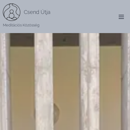
Csend Útja
Meditációs Közösség