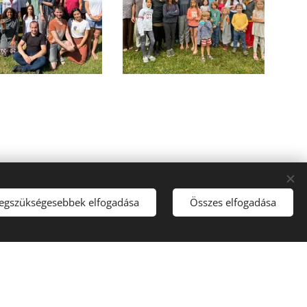
legszükségesebbek elfogadása
Összes elfogadása