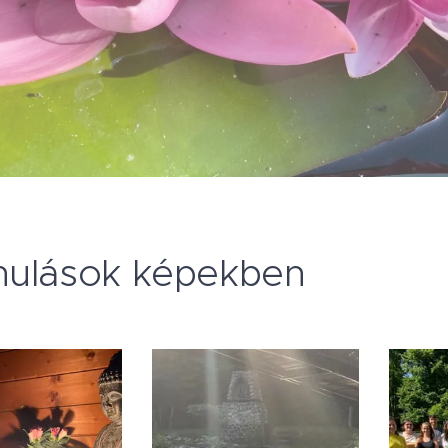
nulások képekben