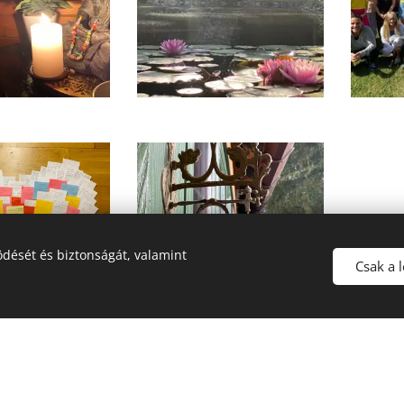
dését és biztonságát, valamint
Csak a 