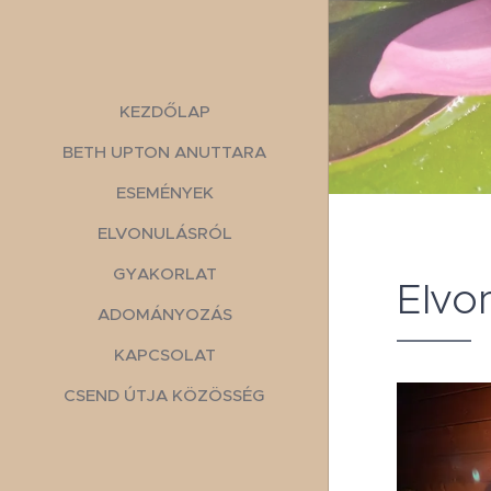
KEZDŐLAP
BETH UPTON ANUTTARA
ESEMÉNYEK
ELVONULÁSRÓL
GYAKORLAT
Elvo
ADOMÁNYOZÁS
KAPCSOLAT
CSEND ÚTJA KÖZÖSSÉG