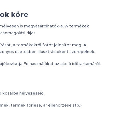
sok köre
személyesen is megvásárolhatók-e. A termékek
 csomagolási díjat.
rását, a termékekről fotót jelenítet meg. A
zonyos esetekben illusztrációként szerepelnek.
ájékoztatja Felhasználókat az akció időtartamáról.
k kosárba helyezéséig.
mék, termék törlése, ár ellenőrzése stb.)