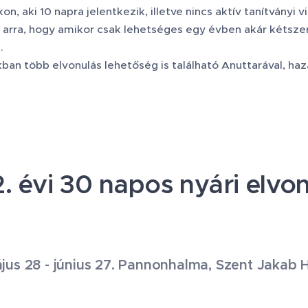
on, aki 10 napra jelentkezik, illetve nincs aktív tanítványi
 arra, hogy amikor csak lehetséges egy évben akár kétszer 
.
ban több elvonulás lehetőség is található Anuttarával, haz
. évi 30 napos nyári elvo
jus 28 - június 27. Pannonhalma, Szent Jakab 