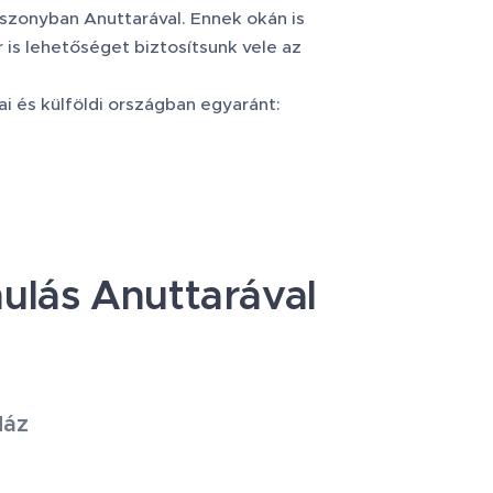
 viszonyban Anuttarával. Ennek okán is
is lehetőséget biztosítsunk vele az
ai és külföldi országban egyaránt:
nulás Anuttarával
Ház